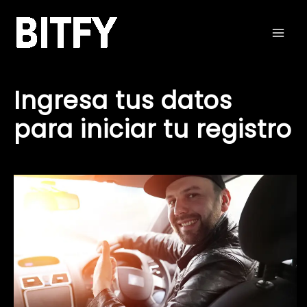
Ir
Mai
al
Men
contenido
Ingresa tus datos
para iniciar tu registro